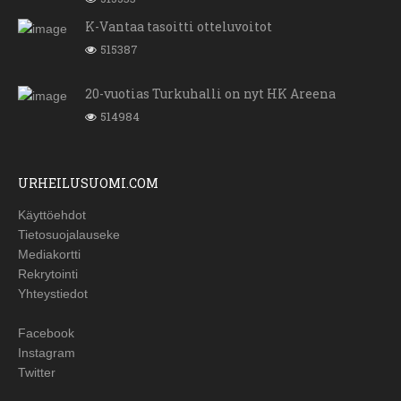
K-Vantaa tasoitti otteluvoitot
515387
20-vuotias Turkuhalli on nyt HK Areena
514984
URHEILUSUOMI.COM
Käyttöehdot
Tietosuojalauseke
Mediakortti
Rekrytointi
Yhteystiedot
Facebook
Instagram
Twitter