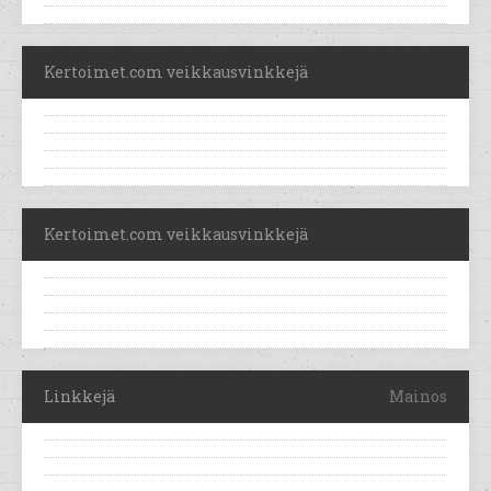
Kertoimet.com veikkausvinkkejä
Kertoimet.com veikkausvinkkejä
Linkkejä
Mainos