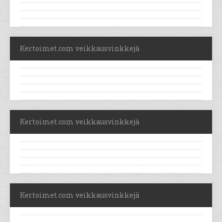
Kertoimet.com veikkausvinkkejä
Kertoimet.com veikkausvinkkejä
Kertoimet.com veikkausvinkkejä