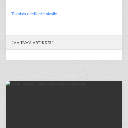
Takaisin edelliselle sivulle
JAA TÄMÄ ARTIKKELI