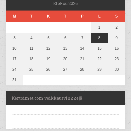
Elokuu 2026
M
T
K
T
P
L
S
1
2
3
4
5
6
7
8
9
10
11
12
13
14
15
16
17
18
19
20
21
22
23
24
25
26
27
28
29
30
31
Kertoimet.com veikkausvinkkejä