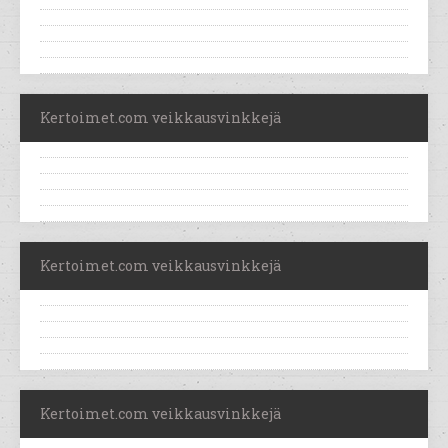
Kertoimet.com veikkausvinkkejä
Kertoimet.com veikkausvinkkejä
Kertoimet.com veikkausvinkkejä