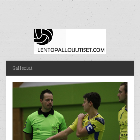
Galleriat