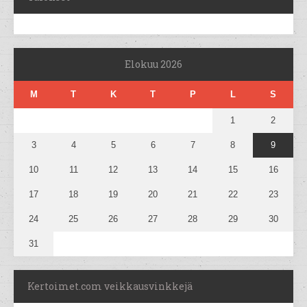
Elokuu 2026
M
T
K
T
P
L
S
1
2
3
4
5
6
7
8
9
10
11
12
13
14
15
16
17
18
19
20
21
22
23
24
25
26
27
28
29
30
31
Kertoimet.com veikkausvinkkejä