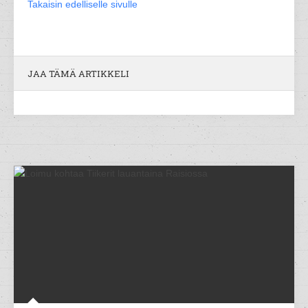
Takaisin edelliselle sivulle
JAA TÄMÄ ARTIKKELI