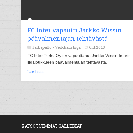
FC Inter vapautti Jarkko Wissin
päävalmentajan tehtävästä
Jalkapallo -
Veikkausliiga
6.11.2023
FC Inter Turku Oy on vapauttanut Jarkko Wissin Interin
liigajoukkueen päävalmentajan tehtävästä.
Lue lisää
KATSOTUIMMAT GALLERIAT