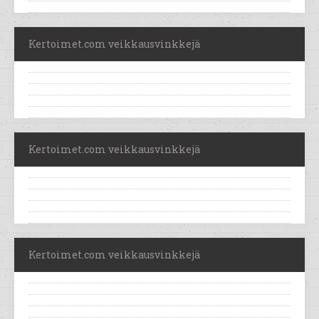
Kertoimet.com veikkausvinkkejä
Kertoimet.com veikkausvinkkejä
Kertoimet.com veikkausvinkkejä