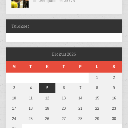
Lentopallo
35779
Tulokset
Elokuu 2026
M
T
K
T
P
L
S
1
2
3
4
5
6
7
8
9
10
11
12
13
14
15
16
17
18
19
20
21
22
23
24
25
26
27
28
29
30