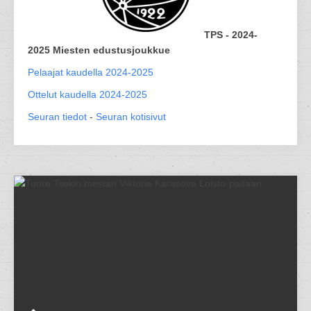
TPS - 2024-
2025 Miesten edustusjoukkue
Pelaajat kaudella 2024-2025
Ottelut kaudella 2024-2025
Seuran tiedot
-
Seuran kotisivut