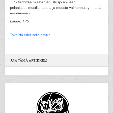
TPS tiedottaa miesten edustusjoukkueen
pelaajasopimustilanteesta ja muusta valmennusryhmästä
myöhemmin.
Lähde: TPS
Takaisin edelliselle sivulle
JAA TÄMÄ ARTIKKELI