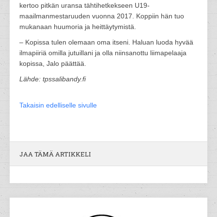
kertoo pitkän uransa tähtihetkekseen U19-
maailmanmestaruuden vuonna 2017. Koppiin hän tuo
mukanaan huumoria ja heittäytymistä.
– Kopissa tulen olemaan oma itseni. Haluan luoda hyvää
ilmapiiriä omilla jutuillani ja olla niinsanottu liimapelaaja
kopissa, Jalo päättää.
Lähde: tpssalibandy.fi
Takaisin edelliselle sivulle
JAA TÄMÄ ARTIKKELI