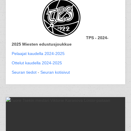
TPS - 2024-
2025 Miesten edustusjoukkue
Pelaajat kaudella 2024-2025
Ottelut kaudella 2024-2025
Seuran tiedot
-
Seuran kotisivut