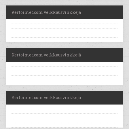
Kertoimet.com veikkausvinkkejä
Kertoimet.com veikkausvinkkejä
Kertoimet.com veikkausvinkkejä