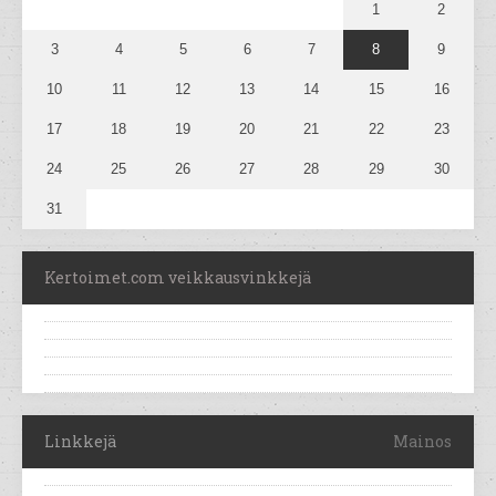
1
2
3
4
5
6
7
8
9
10
11
12
13
14
15
16
17
18
19
20
21
22
23
24
25
26
27
28
29
30
31
Kertoimet.com veikkausvinkkejä
Linkkejä
Mainos