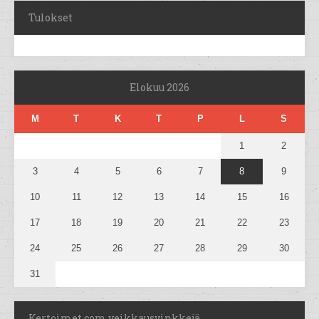
Tulokset
Elokuu 2026
M
T
K
T
P
L
S
1
2
3
4
5
6
7
8
9
10
11
12
13
14
15
16
17
18
19
20
21
22
23
24
25
26
27
28
29
30
31
Kertoimet.com veikkausvinkkejä