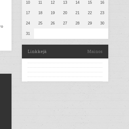
10
11
12
13
14
15
16
17
18
19
20
21
22
23
24
25
26
27
28
29
30
ro
31
Linkkejä
Mainos