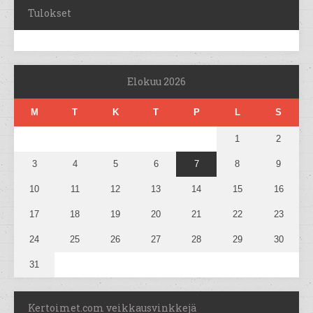
Tulokset
Elokuu 2026
M
T
K
T
P
L
S
1
2
3
4
5
6
7
8
9
10
11
12
13
14
15
16
17
18
19
20
21
22
23
24
25
26
27
28
29
30
31
Kertoimet.com veikkausvinkkejä