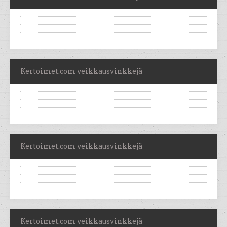
Kertoimet.com veikkausvinkkejä
Kertoimet.com veikkausvinkkejä
Kertoimet.com veikkausvinkkejä