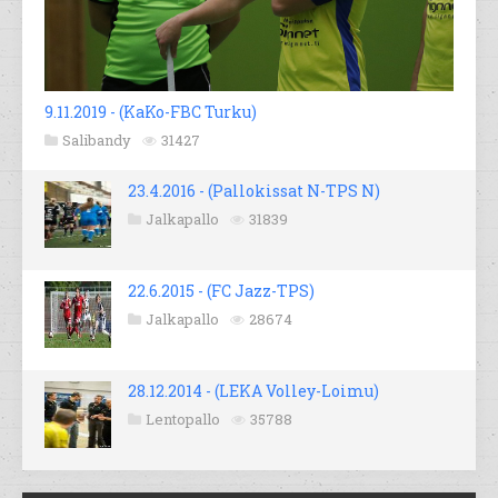
9.11.2019 - (KaKo-FBC Turku)
Salibandy
31427
23.4.2016 - (Pallokissat N-TPS N)
Jalkapallo
31839
22.6.2015 - (FC Jazz-TPS)
Jalkapallo
28674
28.12.2014 - (LEKA Volley-Loimu)
Lentopallo
35788