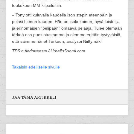
toukokuun MM-kilpailuihin.
– Tony otti kuluvalla kaudella ison stepin eteenpäin ja
pelasi hienon kauden. Hän on isokokoinen, hyvä luistelija
ja erinomaisen ”pelipään” omaava pelaaja. Tulee olemaan
tärkeä osa puolustustamme ja olemme erittäin tyytyväisiä,
että saimme hänet Turkuun, analysoi Niittymäki.
TPS:n tiedotteesta / UrheiluSuomi.com
Takaisin edelliselle sivulle
JAA TÄMÄ ARTIKKELI