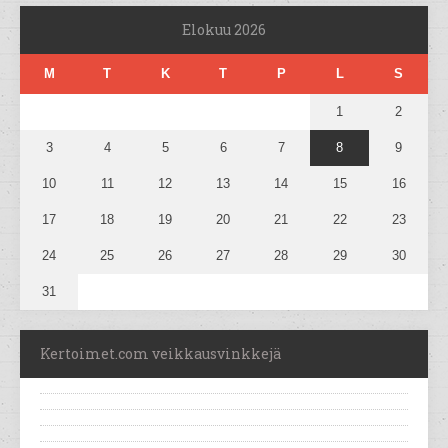
Elokuu 2026
M
T
K
T
P
L
S
1
2
3
4
5
6
7
8
9
10
11
12
13
14
15
16
17
18
19
20
21
22
23
24
25
26
27
28
29
30
31
Kertoimet.com veikkausvinkkejä