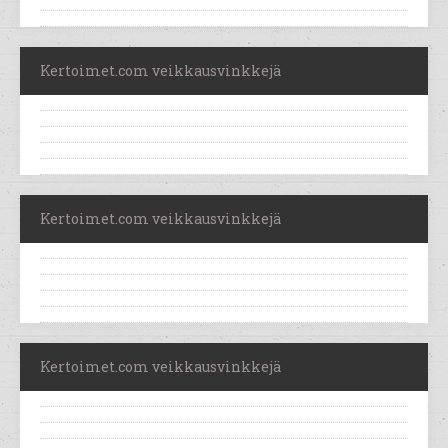
Kertoimet.com veikkausvinkkejä
Kertoimet.com veikkausvinkkejä
Kertoimet.com veikkausvinkkejä