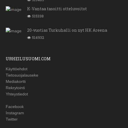
K-Vantaa tasoitti otteluvoitot
515338
20-vuotias Turkuhalli on nyt HK Areena
514932
URHEILUSUOMI.COM
Käyttöehdot
Tietosuojalauseke
Mediakortti
Rekrytointi
Yhteystiedot
Facebook
Instagram
Twitter