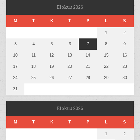
Elokuu 2026
M
T
K
T
P
L
S
1
2
3
4
5
6
7
8
9
10
11
12
13
14
15
16
17
18
19
20
21
22
23
24
25
26
27
28
29
30
31
Elokuu 2026
M
T
K
T
P
L
S
1
2