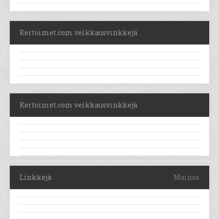
Kertoimet.com veikkausvinkkejä
Kertoimet.com veikkausvinkkejä
Linkkejä
Mainos