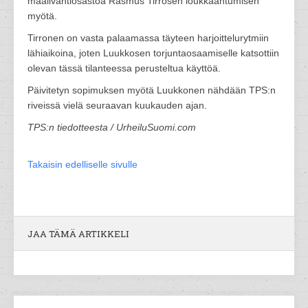
maalivahtiosastoa Rasmus Tirrosen loukkaantumisen
myötä.
Tirronen on vasta palaamassa täyteen harjoittelurytmiin
lähiaikoina, joten Luukkosen torjuntaosaamiselle katsottiin
olevan tässä tilanteessa perusteltua käyttöä.
Päivitetyn sopimuksen myötä Luukkonen nähdään TPS:n
riveissä vielä seuraavan kuukauden ajan.
TPS:n tiedotteesta / UrheiluSuomi.com
Takaisin edelliselle sivulle
JAA TÄMÄ ARTIKKELI