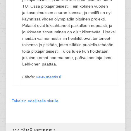
TUTOssa pitkäjänteisesti. Tein kolmen vuoden
jatkosopimuksen seuran kanssa, ja meillä on nyt
käynnissä yhden olympiadin pituinen projekti.
Palaset ovat loksahtaneet paikalleen nopeasti, ja
joukkueen sitoutuminen on ollut kiitettävää. Lisäksi
meidän valmennustiimin henkilöt ovat tunteneet
toisensa jo pitkään, joten silläkin puolella tehdään
töitä pitkäjänteisesti. Tulos tulee kun hoidetaan
jokainen omat hommamme, päävalmentaja Ismo
Lehkonen päättää.
Lähde:
www.mestis.fi
Takaisin edelliselle sivulle
JAA TÄMÄ ARTIKKELI