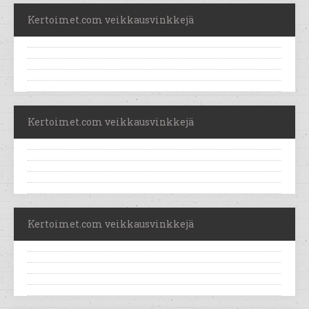
Kertoimet.com veikkausvinkkejä
Kertoimet.com veikkausvinkkejä
Kertoimet.com veikkausvinkkejä