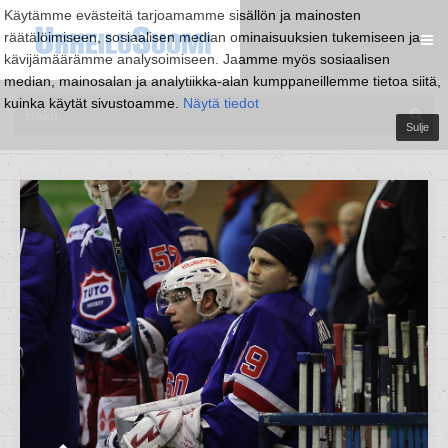
Käytämme evästeitä tarjoamamme sisällön ja mainosten
räätälöimiseen, sosiaalisen median ominaisuuksien tukemiseen ja
kävijämäärämme analysoimiseen. Jaamme myös sosiaalisen
median, mainosalan ja analytiikka-alan kumppaneillemme tietoa siitä,
kuinka käytät sivustoamme.
Näytä tiedot
Sulje