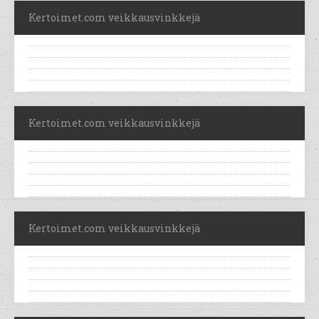
Kertoimet.com veikkausvinkkejä
Kertoimet.com veikkausvinkkejä
Kertoimet.com veikkausvinkkejä