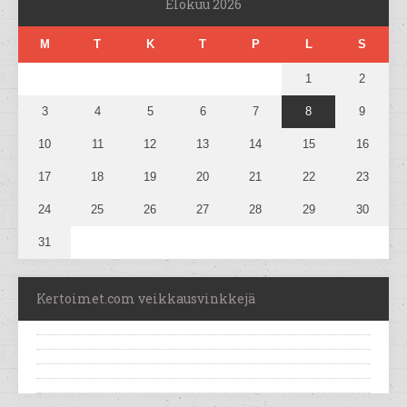
Elokuu 2026
M
T
K
T
P
L
S
1
2
3
4
5
6
7
8
9
10
11
12
13
14
15
16
17
18
19
20
21
22
23
24
25
26
27
28
29
30
31
Kertoimet.com veikkausvinkkejä