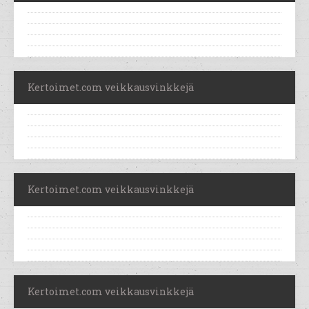
Kertoimet.com veikkausvinkkejä
Kertoimet.com veikkausvinkkejä
Kertoimet.com veikkausvinkkejä