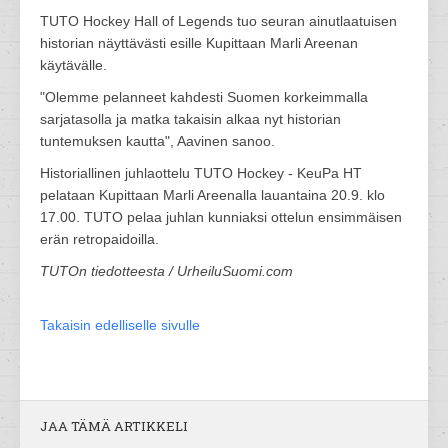
TUTO Hockey Hall of Legends tuo seuran ainutlaatuisen
historian näyttävästi esille Kupittaan Marli Areenan
käytävälle.
"Olemme pelanneet kahdesti Suomen korkeimmalla
sarjatasolla ja matka takaisin alkaa nyt historian
tuntemuksen kautta", Aavinen sanoo.
Historiallinen juhlaottelu TUTO Hockey - KeuPa HT
pelataan Kupittaan Marli Areenalla lauantaina 20.9. klo
17.00. TUTO pelaa juhlan kunniaksi ottelun ensimmäisen
erän retropaidoilla.
TUTOn tiedotteesta / UrheiluSuomi.com
Takaisin edelliselle sivulle
JAA TÄMÄ ARTIKKELI