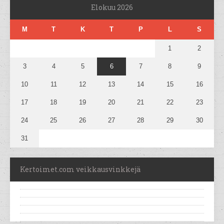
Elokuu 2026
M
T
K
T
P
L
S
1
2
3
4
5
6
7
8
9
10
11
12
13
14
15
16
17
18
19
20
21
22
23
24
25
26
27
28
29
30
31
Kertoimet.com veikkausvinkkejä