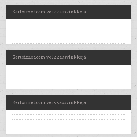
Kertoimet.com veikkausvinkkejä
Kertoimet.com veikkausvinkkejä
Kertoimet.com veikkausvinkkejä