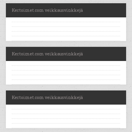
Kertoimet.com veikkausvinkkejä
Kertoimet.com veikkausvinkkejä
Kertoimet.com veikkausvinkkejä