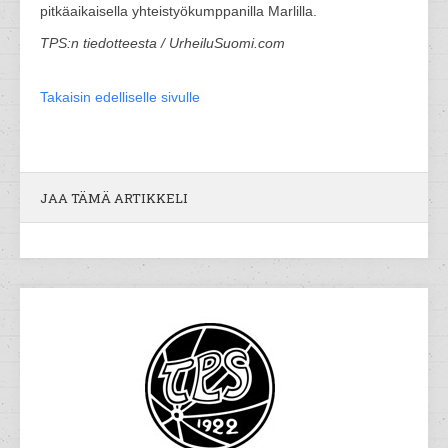
pitkäaikaisella yhteistyökumppanilla Marlilla.
TPS:n tiedotteesta / UrheiluSuomi.com
Takaisin edelliselle sivulle
JAA TÄMÄ ARTIKKELI