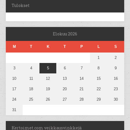
Tulokset
Elokuu 2026
M
T
K
T
P
L
S
1
2
3
4
5
6
7
8
9
10
11
12
13
14
15
16
17
18
19
20
21
22
23
24
25
26
27
28
29
30
31
Kertoimet.com veikkausvinkkejä