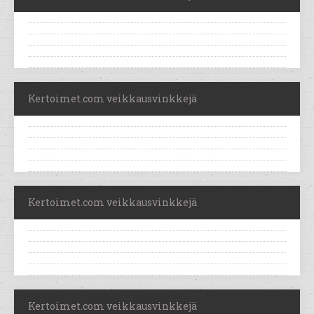
Kertoimet.com veikkausvinkkejä
Kertoimet.com veikkausvinkkejä
Kertoimet.com veikkausvinkkejä