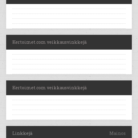
Kertoimet.com veikkausvinkkejä
Kertoimet.com veikkausvinkkejä
Linkkejä
Mainos