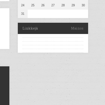
24
25
26
27
28
29
30
31
Linkkejä
Mainos