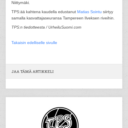
Niittymäki.
TPS:ää kahtena kaudella edustanut
Matias Sointu
siirtyy
samalla kasvattajaseuransa Tampereen Ilveksen riveihin.
TPS:n tiedotteesta / UrheiluSuomi.com
Takaisin edelliselle sivulle
JAA TÄMÄ ARTIKKELI