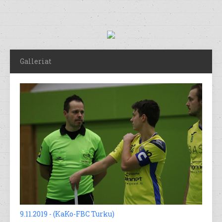
Galleriat
9.11.2019 - (KaKo-FBC Turku)