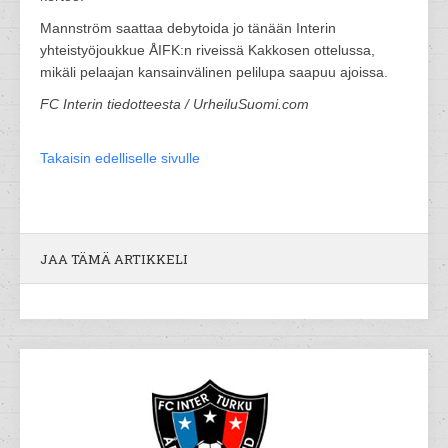
Mannström saattaa debytoida jo tänään Interin
yhteistyöjoukkue ÅIFK:n riveissä Kakkosen ottelussa,
mikäli pelaajan kansainvälinen pelilupa saapuu ajoissa.
FC Interin tiedotteesta / UrheiluSuomi.com
Takaisin edelliselle sivulle
JAA TÄMÄ ARTIKKELI