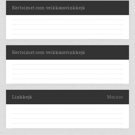
Kertoimet.com veikkausvinkkejä
Kertoimet.com veikkausvinkkejä
Linkkejä
Mainos