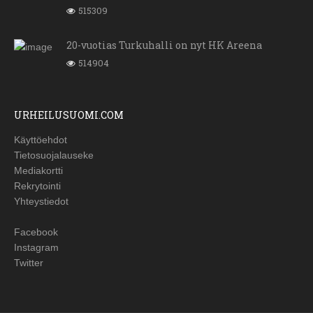
515309
20-vuotias Turkuhalli on nyt HK Areena
514904
URHEILUSUOMI.COM
Käyttöehdot
Tietosuojalauseke
Mediakortti
Rekrytointi
Yhteystiedot
Facebook
Instagram
Twitter