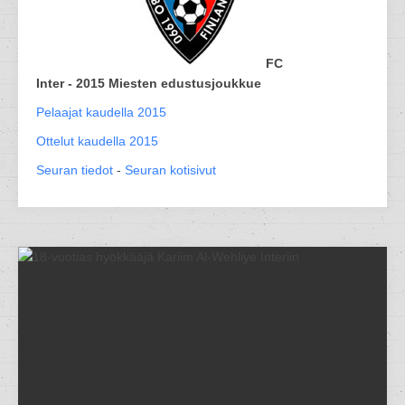
FC
Inter - 2015 Miesten edustusjoukkue
Pelaajat kaudella 2015
Ottelut kaudella 2015
Seuran tiedot
-
Seuran kotisivut