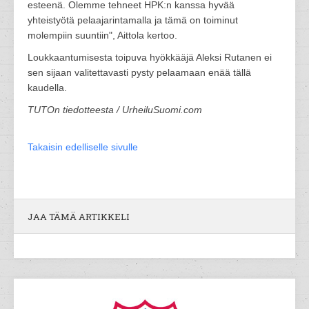
esteenä. Olemme tehneet HPK:n kanssa hyvää
yhteistyötä pelaajarintamalla ja tämä on toiminut
molempiin suuntiin", Aittola kertoo.
Loukkaantumisesta toipuva hyökkääjä Aleksi Rutanen ei
sen sijaan valitettavasti pysty pelaamaan enää tällä
kaudella.
TUTOn tiedotteesta / UrheiluSuomi.com
Takaisin edelliselle sivulle
JAA TÄMÄ ARTIKKELI