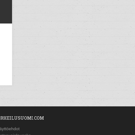
RHEILUSUOMI.COM
äyttöehdot