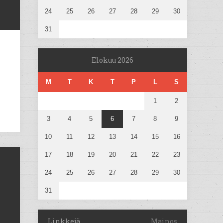
24
25
26
27
28
29
30
31
Elokuu 2026
M
T
K
T
P
L
S
1
2
3
4
5
6
7
8
9
10
11
12
13
14
15
16
17
18
19
20
21
22
23
24
25
26
27
28
29
30
31
Linkkejä
Mainos