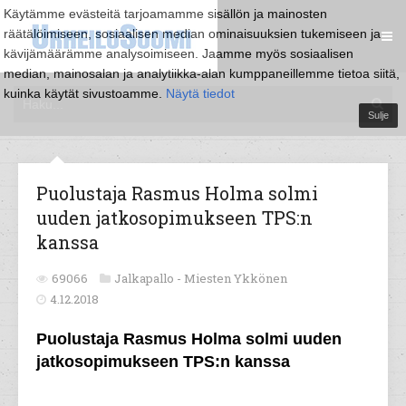
Käytämme evästeitä tarjoamamme sisällön ja mainosten
räätälöimiseen, sosiaalisen median ominaisuuksien tukemiseen ja
kävijämäärämme analysoimiseen. Jaamme myös sosiaalisen
median, mainosalan ja analytiikka-alan kumppaneillemme tietoa siitä,
kuinka käytät sivustoamme.
Näytä tiedot
Sulje
Puolustaja Rasmus Holma solmi
uuden jatkosopimukseen TPS:n
kanssa
69066
Jalkapallo -
Miesten Ykkönen
4.12.2018
Puolustaja Rasmus Holma solmi uuden
jatkosopimukseen TPS:n kanssa