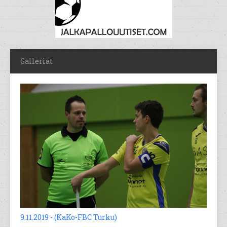
Galleriat
9.11.2019 - (KaKo-FBC Turku)