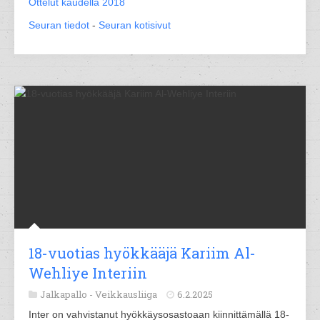
Ottelut kaudella 2018
Seuran tiedot
-
Seuran kotisivut
18-vuotias hyökkääjä Kariim Al-
Wehliye Interiin
Jalkapallo -
Veikkausliiga
6.2.2025
Inter on vahvistanut hyökkäysosastoaan kiinnittämällä 18-