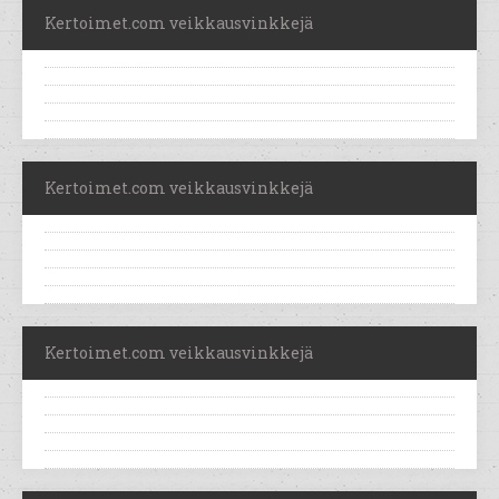
Kertoimet.com veikkausvinkkejä
Kertoimet.com veikkausvinkkejä
Kertoimet.com veikkausvinkkejä