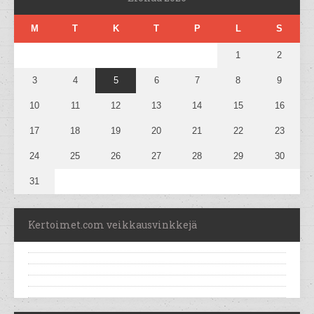
M
T
K
T
P
L
S
1
2
3
4
5
6
7
8
9
10
11
12
13
14
15
16
17
18
19
20
21
22
23
24
25
26
27
28
29
30
31
Kertoimet.com veikkausvinkkejä