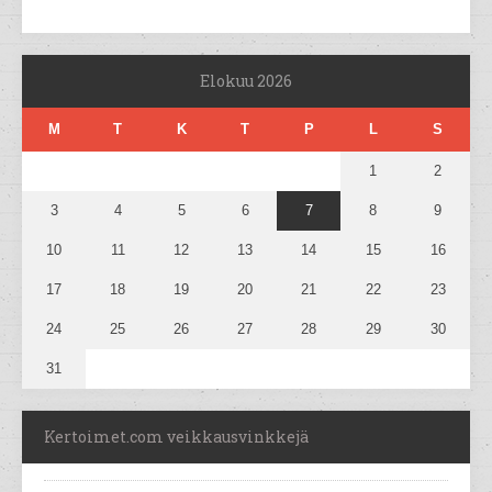
Elokuu 2026
M
T
K
T
P
L
S
1
2
3
4
5
6
7
8
9
10
11
12
13
14
15
16
17
18
19
20
21
22
23
24
25
26
27
28
29
30
31
Kertoimet.com veikkausvinkkejä