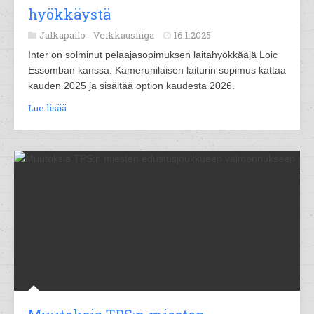
hyökkäystä
Jalkapallo -
Veikkausliiga
16.1.2025
Inter on solminut pelaajasopimuksen laitahyökkääjä Loic
Essomban kanssa. Kamerunilaisen laiturin sopimus kattaa
kauden 2025 ja sisältää option kaudesta 2026.
Lue lisää