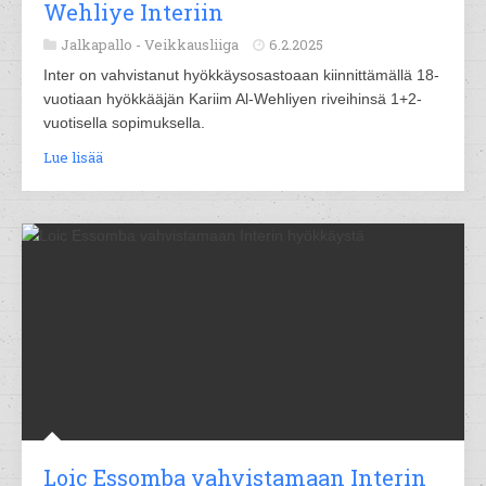
Wehliye Interiin
Jalkapallo -
Veikkausliiga
6.2.2025
Inter on vahvistanut hyökkäysosastoaan kiinnittämällä 18-
vuotiaan hyökkääjän Kariim Al-Wehliyen riveihinsä 1+2-
vuotisella sopimuksella.
Lue lisää
Loic Essomba vahvistamaan Interin