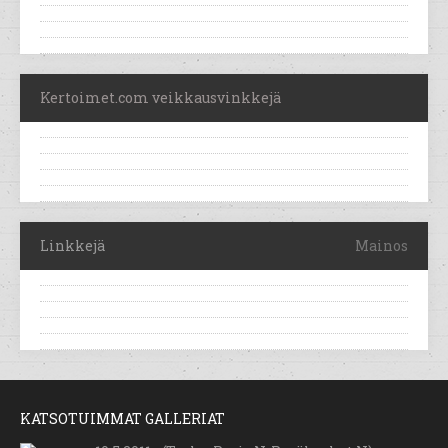
Kertoimet.com veikkausvinkkejä
Linkkejä
Mainos
KATSOTUIMMAT GALLERIAT