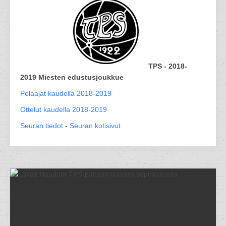
TPS - 2018-
2019 Miesten edustusjoukkue
Pelaajat kaudella 2018-2019
Ottelut kaudella 2018-2019
Seuran tiedot
-
Seuran kotisivut