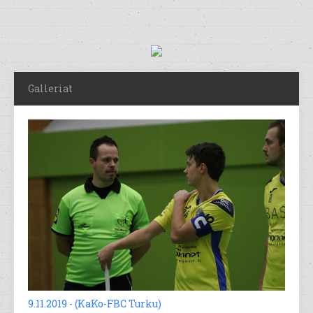
Galleriat
9.11.2019 - (KaKo-FBC Turku)