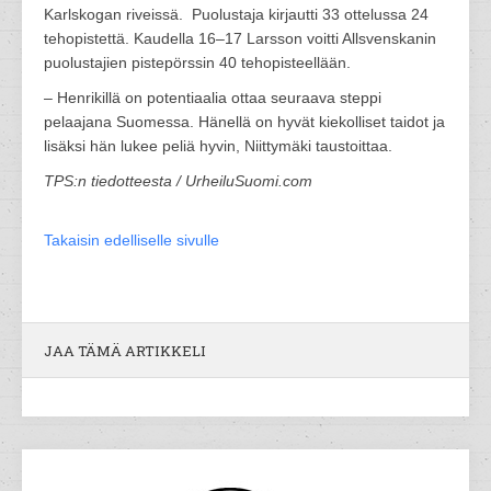
Karlskogan riveissä. Puolustaja kirjautti 33 ottelussa 24
tehopistettä. Kaudella 16–17 Larsson voitti Allsvenskanin
puolustajien pistepörssin 40 tehopisteellään.
– Henrikillä on potentiaalia ottaa seuraava steppi
pelaajana Suomessa. Hänellä on hyvät kiekolliset taidot ja
lisäksi hän lukee peliä hyvin, Niittymäki taustoittaa.
TPS:n tiedotteesta / UrheiluSuomi.com
Takaisin edelliselle sivulle
JAA TÄMÄ ARTIKKELI