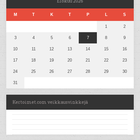
Elokuu 2026
M
T
K
T
P
L
S
1
2
3
4
5
6
7
8
9
10
11
12
13
14
15
16
17
18
19
20
21
22
23
24
25
26
27
28
29
30
31
Kertoimet.com veikkausvinkkejä