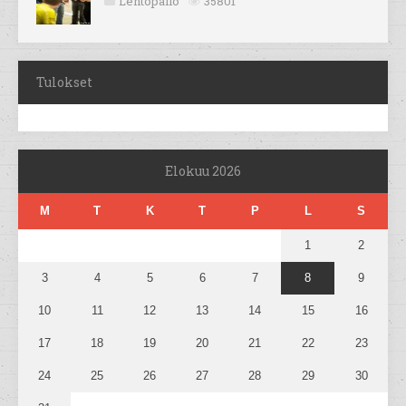
Lentopallo
35801
Tulokset
Elokuu 2026
M
T
K
T
P
L
S
1
2
3
4
5
6
7
8
9
10
11
12
13
14
15
16
17
18
19
20
21
22
23
24
25
26
27
28
29
30