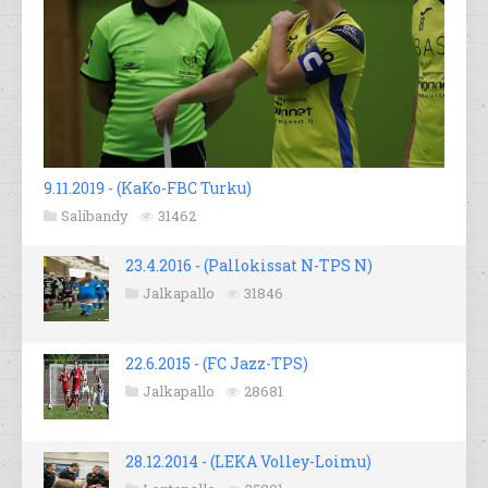
9.11.2019 - (KaKo-FBC Turku)
Salibandy
31462
23.4.2016 - (Pallokissat N-TPS N)
Jalkapallo
31846
22.6.2015 - (FC Jazz-TPS)
Jalkapallo
28681
28.12.2014 - (LEKA Volley-Loimu)