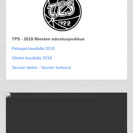
TPS - 2018 Miesten edustusjoukkue
Pelaajat kaudella 2018
Ottelut kaudella 2018
Seuran tiedot
-
Seuran kotisivut