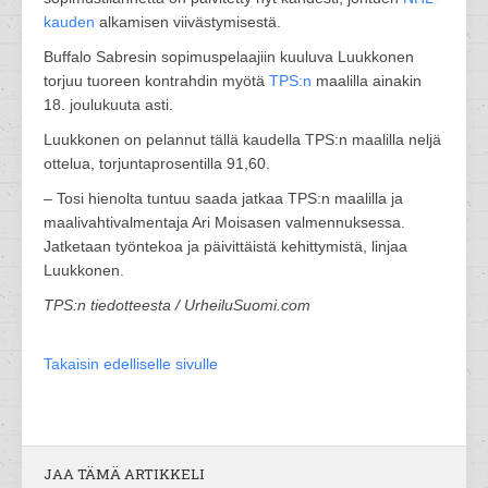
kauden
alkamisen viivästymisestä.
Buffalo Sabresin sopimuspelaajiin kuuluva Luukkonen
torjuu tuoreen kontrahdin myötä
TPS:n
maalilla ainakin
18. joulukuuta asti.
Luukkonen on pelannut tällä kaudella TPS:n maalilla neljä
ottelua, torjuntaprosentilla 91,60.
– Tosi hienolta tuntuu saada jatkaa TPS:n maalilla ja
maalivahtivalmentaja Ari Moisasen valmennuksessa.
Jatketaan työntekoa ja päivittäistä kehittymistä, linjaa
Luukkonen.
TPS:n tiedotteesta / UrheiluSuomi.com
Takaisin edelliselle sivulle
JAA TÄMÄ ARTIKKELI