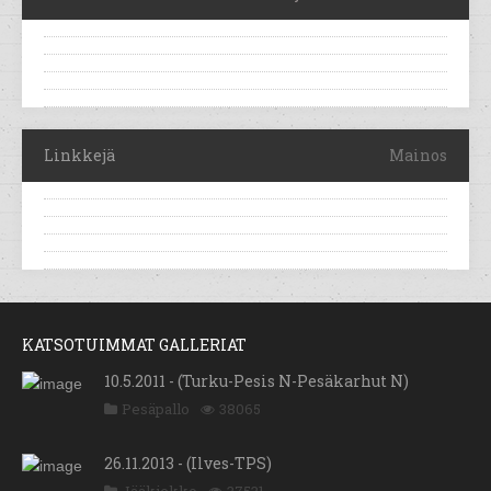
Linkkejä
Mainos
KATSOTUIMMAT GALLERIAT
10.5.2011 - (Turku-Pesis N-Pesäkarhut N)
Pesäpallo
38065
26.11.2013 - (Ilves-TPS)