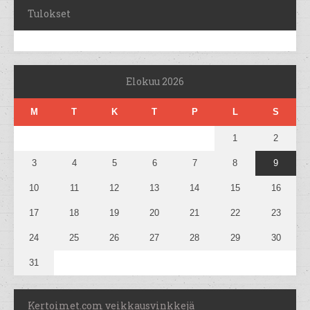
Tulokset
Elokuu 2026
M
T
K
T
P
L
S
1
2
3
4
5
6
7
8
9
10
11
12
13
14
15
16
17
18
19
20
21
22
23
24
25
26
27
28
29
30
31
Kertoimet.com veikkausvinkkejä