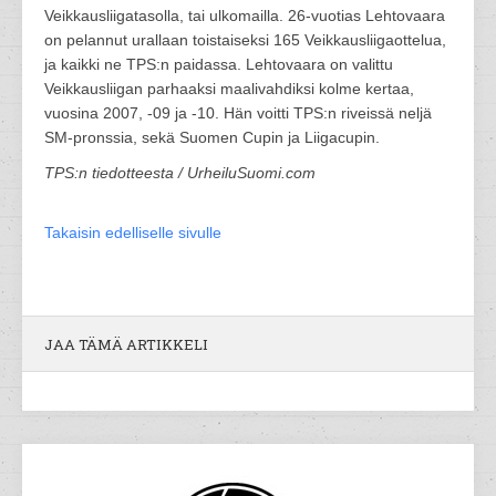
Veikkausliigatasolla, tai ulkomailla. 26-vuotias Lehtovaara
on pelannut urallaan toistaiseksi 165 Veikkausliigaottelua,
ja kaikki ne TPS:n paidassa. Lehtovaara on valittu
Veikkausliigan parhaaksi maalivahdiksi kolme kertaa,
vuosina 2007, -09 ja -10. Hän voitti TPS:n riveissä neljä
SM-pronssia, sekä Suomen Cupin ja Liigacupin.
TPS:n tiedotteesta / UrheiluSuomi.com
Takaisin edelliselle sivulle
JAA TÄMÄ ARTIKKELI