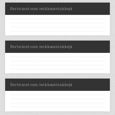
Kertoimet.com veikkausvinkkejä
Kertoimet.com veikkausvinkkejä
Kertoimet.com veikkausvinkkejä