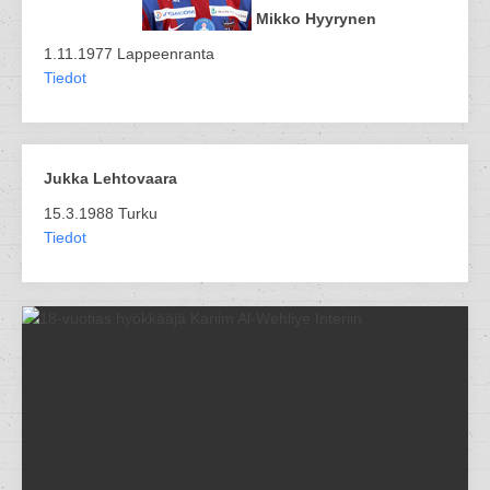
Mikko Hyyrynen
1.11.1977 Lappeenranta
Tiedot
Jukka Lehtovaara
15.3.1988 Turku
Tiedot