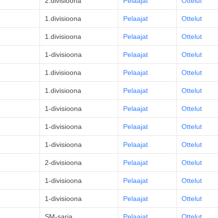
2.divisioona
Pelaajat
Ottelut
1.divisioona
Pelaajat
Ottelut
1.divisioona
Pelaajat
Ottelut
1-divisioona
Pelaajat
Ottelut
1.divisioona
Pelaajat
Ottelut
1.divisioona
Pelaajat
Ottelut
1-divisioona
Pelaajat
Ottelut
1-divisioona
Pelaajat
Ottelut
1-divisioona
Pelaajat
Ottelut
2-divisioona
Pelaajat
Ottelut
1-divisioona
Pelaajat
Ottelut
1-divisioona
Pelaajat
Ottelut
SM-sarja
Pelaajat
Ottelut