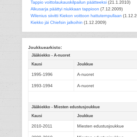
Tappio voittolaukauskilpailun päätteeksi
(21.1.2010)
Alkusarja päättyi niukkaan tappioon
(7.12.2009)
Wilenius siivitti Kiekon voittoon hattutempullaan
(1.12.2
Kiekko jäi Chiefsin jalkoihin
(1.12.2009)
Joukkuearkisto:
Jääkiekko - A-nuoret
Kausi
Joukkue
1995-1996
A-nuoret
1993-1994
A-nuoret
Jääkiekko - Miesten edustusjoukkue
Kausi
Joukkue
2010-2011
Miesten edustusjoukkue